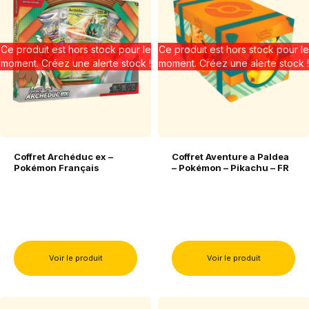
Ce produit est hors stock pour le
Ce produit est hors stock pour le
moment. Créez une alerte stock !
moment. Créez une alerte stock !
Coffret Archéduc ex –
Coffret Aventure a Paldea
Pokémon Français
– Pokémon – Pikachu – FR
Voir le produit
Voir le produit