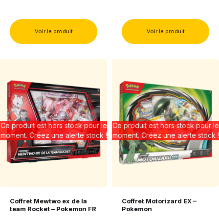
Voir le produit
Voir le produit
Ce produit est hors stock pour le
Ce produit est hors stock pour le
moment. Créez une alerte stock !
moment. Créez une alerte stock !
Coffret Mewtwo ex de la
Coffret Motorizard EX –
team Rocket – Pokemon FR
Pokemon