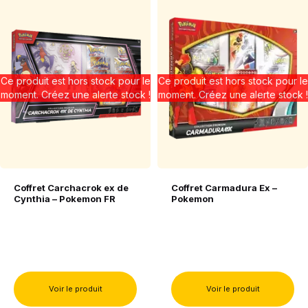
Ce produit est hors stock pour le
Ce produit est hors stock pour le
moment. Créez une alerte stock !
moment. Créez une alerte stock !
Coffret Carchacrok ex de
Coffret Carmadura Ex –
Cynthia – Pokemon FR
Pokemon
Voir le produit
Voir le produit