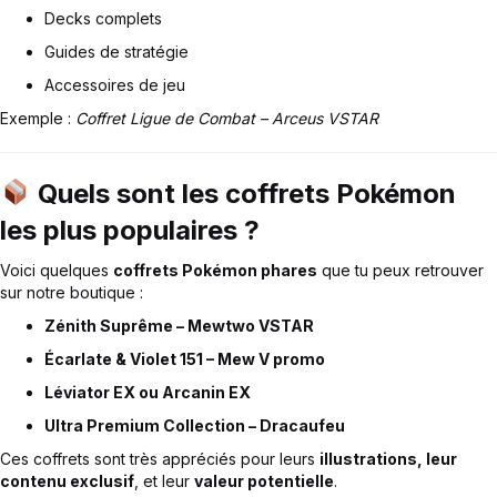
Decks complets
Guides de stratégie
Accessoires de jeu
Exemple :
Coffret Ligue de Combat – Arceus VSTAR
Quels sont les coffrets Pokémon
les plus populaires ?
Voici quelques
coffrets Pokémon phares
que tu peux retrouver
sur notre boutique :
Zénith Suprême – Mewtwo VSTAR
Écarlate & Violet 151 – Mew V promo
Léviator EX ou Arcanin EX
Ultra Premium Collection – Dracaufeu
Ces coffrets sont très appréciés pour leurs
illustrations, leur
contenu exclusif
, et leur
valeur potentielle
.