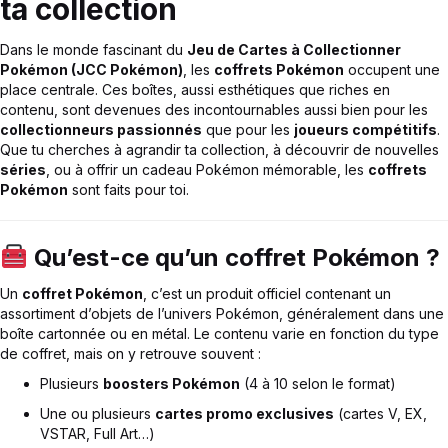
ta collection
Dans le monde fascinant du
Jeu de Cartes à Collectionner
Pokémon (JCC Pokémon)
, les
coffrets Pokémon
occupent une
place centrale. Ces boîtes, aussi esthétiques que riches en
contenu, sont devenues des incontournables aussi bien pour les
collectionneurs passionnés
que pour les
joueurs compétitifs
.
Que tu cherches à agrandir ta collection, à découvrir de nouvelles
séries
, ou à offrir un cadeau Pokémon mémorable, les
coffrets
Pokémon
sont faits pour toi.
Qu’est-ce qu’un coffret Pokémon ?
Un
coffret Pokémon
, c’est un produit officiel contenant un
assortiment d’objets de l’univers Pokémon, généralement dans une
boîte cartonnée ou en métal. Le contenu varie en fonction du type
de coffret, mais on y retrouve souvent :
Plusieurs
boosters Pokémon
(4 à 10 selon le format)
Une ou plusieurs
cartes promo exclusives
(cartes V, EX,
VSTAR, Full Art…)