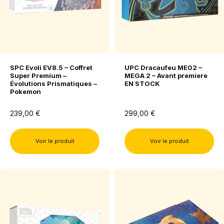
SPC Evoli EV8.5 – Coffret
UPC Dracaufeu ME02 –
Super Premium –
MEGA 2 – Avant premiere
Évolutions Prismatiques –
EN STOCK
Pokemon
239,00
€
299,00
€
Voir le produit
Voir le produit