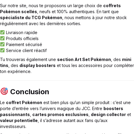
Sur notre site, nous te proposons un large choix de
coffrets
Pokémon scellés
, neufs et 100% authentiques. En tant que
spécialiste du TCG Pokémon
, nous mettons à jour notre stock
régulièrement avec les dernières sorties.
Livraison rapide
Produits officiels
Paiement sécurisé
Service client réactif
Tu trouveras également une
section Art Set Pokémon
, des
mini
tins
, des
display boosters
et tous les accessoires pour compléter
ton expérience.
Conclusion
Le
coffret Pokémon
est bien plus qu’un simple produit : c’est une
porte d’entrée vers l’univers magique du JCC. Entre
boosters
passionnants
,
cartes promos exclusives
,
design collector
et
valeur potentielle
, il s’adresse autant aux fans qu’aux
investisseurs.