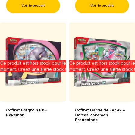
Voir le produit
Voir le produit
Ce produit est hors stock pour le
Ce produit est hors stock pour le
moment. Créez une alerte stock !
moment. Créez une alerte stock !
Coffret Fragroin EX –
Coffret Garde de Fer ex –
Pokemon
Cartes Pokémon
Françaises