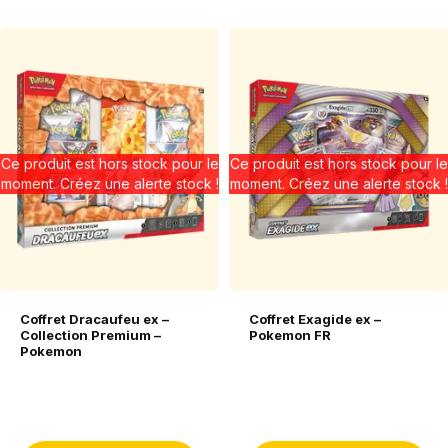
Ce produit est hors stock pour le
Ce produit est hors stock pour le
moment. Créez une alerte stock !
moment. Créez une alerte stock !
Coffret Dracaufeu ex –
Coffret Exagide ex –
Collection Premium –
Pokemon FR
Pokemon