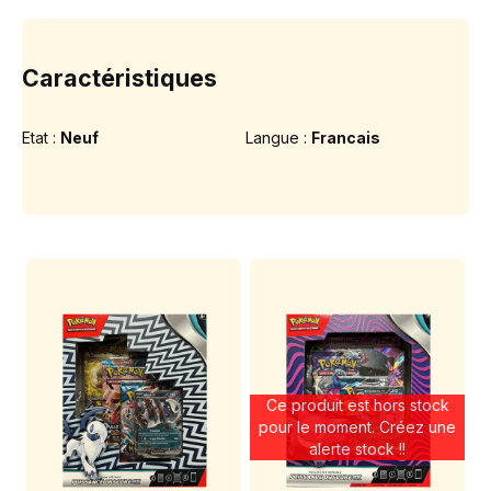
Caractéristiques
Etat :
Neuf
Langue :
Francais
Ce produit est hors stock
pour le moment. Créez une
alerte stock !!