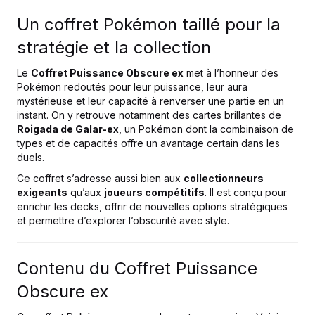
Un coffret Pokémon taillé pour la
stratégie et la collection
Le
Coffret Puissance Obscure ex
met à l’honneur des
Pokémon redoutés pour leur puissance, leur aura
mystérieuse et leur capacité à renverser une partie en un
instant. On y retrouve notamment des cartes brillantes de
Roigada de Galar-ex
, un Pokémon dont la combinaison de
types et de capacités offre un avantage certain dans les
duels.
Ce coffret s’adresse aussi bien aux
collectionneurs
exigeants
qu’aux
joueurs compétitifs
. Il est conçu pour
enrichir les decks, offrir de nouvelles options stratégiques
et permettre d’explorer l’obscurité avec style.
Contenu du Coffret Puissance
Obscure ex