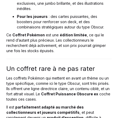
exclusives, une jumbo brillante, et des illustrations
inédites.
Pour les joueurs
: des cartes puissantes, des
boosters pour renforcer son deck, et des
combinaisons stratégiques autour du type Obscur.
Ce
Coffret Pokémon
est une
édition limitée
, ce qui le
rend d’autant plus précieux. Les collectionneurs le
recherchent déjà activement, et son prix pourrait grimper
une fois les stocks épuisés.
Un coffret rare à ne pas rater
Les coffrets Pokémon qui mettent en avant un thème ou un
type spécifique, comme ici le type Obscur, sont très prisés.
Ils offrent une ligne directrice claire, un contenu ciblé, et un
fort attrait visuel. Le
Coffret Puissance Obscure ex
coche
toutes ces cases.
Il est
parfaitement adapté au marché des
collectionneurs et joueurs compétitifs
, et peut
rapidement devenir un
produit d’exception
, difficile à