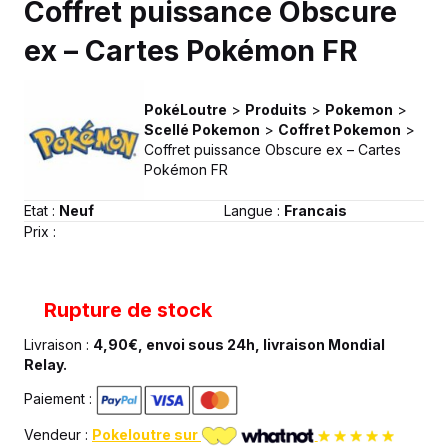
Coffret puissance Obscure
ex – Cartes Pokémon FR
PokéLoutre
>
Produits
>
Pokemon
>
Scellé Pokemon
>
Coffret Pokemon
>
Coffret puissance Obscure ex – Cartes
Pokémon FR
Etat :
Neuf
Langue :
Francais
Prix :
Rupture de stock
Livraison :
4,90€, envoi sous 24h, livraison Mondial
Relay.
Paiement :
Vendeur :
Pokeloutre sur