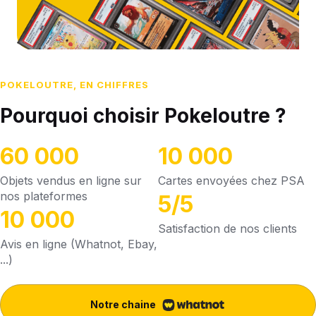
POKELOUTRE, EN CHIFFRES
Pourquoi choisir Pokeloutre ?
60 000
10 000
Objets vendus en ligne sur
Cartes envoyées chez PSA
nos plateformes
5/5
10 000
Satisfaction de nos clients
Avis en ligne (Whatnot, Ebay,
...)
Notre chaine