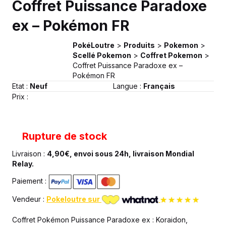
Coffret Puissance Paradoxe
ex – Pokémon FR
PokéLoutre
>
Produits
>
Pokemon
>
Scellé Pokemon
>
Coffret Pokemon
>
Coffret Puissance Paradoxe ex –
Pokémon FR
Etat :
Neuf
Langue :
Français
Prix :
Rupture de stock
Livraison :
4,90€, envoi sous 24h, livraison Mondial
Relay.
Paiement :
Vendeur :
Pokeloutre sur
Coffret Pokémon Puissance Paradoxe ex : Koraidon,