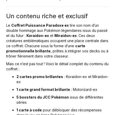
Un contenu riche et exclusif
Le
Coffret Puissance Paradoxe ex
tire son nom d’un
double hommage aux Pokémon légendaires issus du passé
et du futur :
Koraidon-ex
et
Miraidon-ex
. Ces deux
créatures emblématiques occupent une place centrale dans
ce coffret. Chacune sous la forme d’une
carte
promotionnelle brillante
, prêtes à intégrer vos decks ou à
trôner fièrement dans votre classeur.
Mais ce n’est pas tout ! Voici le détail complet du contenu du
coffret :
2 cartes promo brillantes
: Koraidon-ex et Miraidon-
ex
1 carte grand format brillante
: Motorizard-ex
5 boosters du JCC Pokémon
issus de différentes
séries
1 carte à code
pour débloquer des récompenses