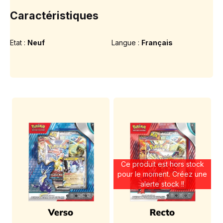
Caractéristiques
Etat :
Neuf
Langue :
Français
Ce produit est hors stock
pour le moment. Créez une
alerte stock !!