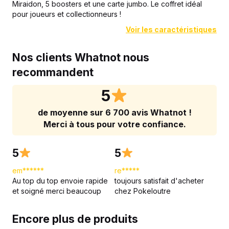
Miraidon, 5 boosters et une carte jumbo. Le coffret idéal
pour joueurs et collectionneurs !
Voir les caractéristiques
Nos clients Whatnot nous
recommandent
5
de moyenne sur 6 700 avis Whatnot !
Merci à tous pour votre confiance.
5
5
em******
re*****
Au top du top envoie rapide
toujours satisfait d'acheter
et soigné merci beaucoup
chez Pokeloutre
Encore plus de produits