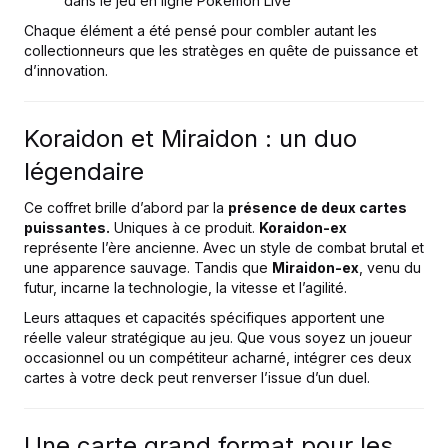
dans le jeu en ligne Pokémon Live
Chaque élément a été pensé pour combler autant les
collectionneurs que les stratèges en quête de puissance et
d’innovation.
Koraidon et Miraidon : un duo
légendaire
Ce coffret brille d’abord par la
présence de deux cartes
puissantes.
Uniques à ce produit.
Koraidon-ex
représente l’ère ancienne. Avec un style de combat brutal et
une apparence sauvage. Tandis que
Miraidon-ex
, venu du
futur, incarne la technologie, la vitesse et l’agilité.
Leurs attaques et capacités spécifiques apportent une
réelle valeur stratégique au jeu. Que vous soyez un joueur
occasionnel ou un compétiteur acharné, intégrer ces deux
cartes à votre deck peut renverser l’issue d’un duel.
Une carte grand format pour les