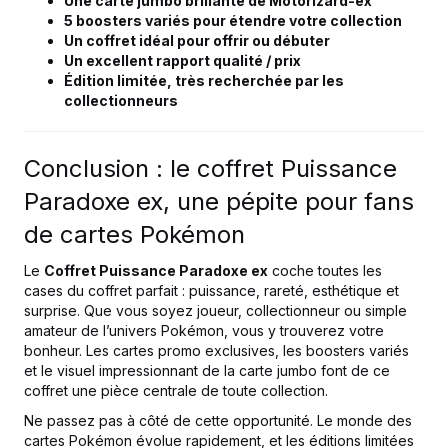
Une carte jumbo brillante de Motorizard-ex
5 boosters variés pour étendre votre collection
Un coffret idéal pour offrir ou débuter
Un excellent rapport qualité / prix
Édition limitée, très recherchée par les
collectionneurs
Conclusion : le coffret Puissance
Paradoxe ex, une pépite pour fans
de cartes Pokémon
Le
Coffret Puissance Paradoxe ex
coche toutes les
cases du coffret parfait : puissance, rareté, esthétique et
surprise. Que vous soyez joueur, collectionneur ou simple
amateur de l’univers Pokémon, vous y trouverez votre
bonheur. Les cartes promo exclusives, les boosters variés
et le visuel impressionnant de la carte jumbo font de ce
coffret une pièce centrale de toute collection.
Ne passez pas à côté de cette opportunité. Le monde des
cartes Pokémon évolue rapidement, et les éditions limitées