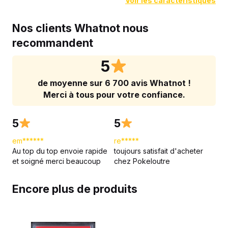
Voir les caractéristiques
Nos clients Whatnot nous
recommandent
5
de moyenne sur 6 700 avis Whatnot !
Merci à tous pour votre confiance.
5
5
em******
re*****
Au top du top envoie rapide
toujours satisfait d'acheter
et soigné merci beaucoup
chez Pokeloutre
Encore plus de produits