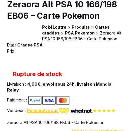
Zeraora Alt PSA 10 166/198
EB06 – Carte Pokemon
PokéLoutre
>
Produits
>
Cartes
gradées
>
PSA Pokemon
>
Zeraora Alt
PSA 10 166/198 EB06 – Carte Pokemon
Etat :
Gradée PSA
Prix :
Rupture de stock
Livraison :
4,90€, envoi sous 24h, livraison Mondial
Relay.
Paiement :
Vendeur :
Pokeloutre sur
Zeraora Alt PSA 10 166/198 EB06 - Carte Pokemon