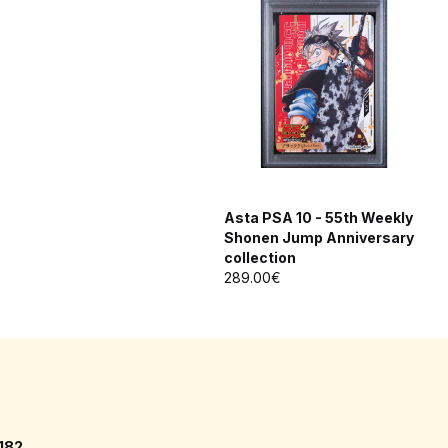
Asta PSA 10 - 55th Weekly
Shonen Jump Anniversary
collection
289.00€
/182