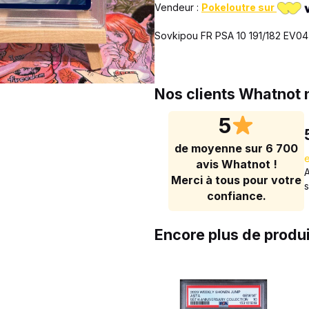
Vendeur :
Pokeloutre sur
Sovkipou FR PSA 10 191/182 EV0
Nos clients Whatnot
5
de moyenne sur 6 700
avis Whatnot !
Merci à tous pour votre
confiance.
Encore plus de produ