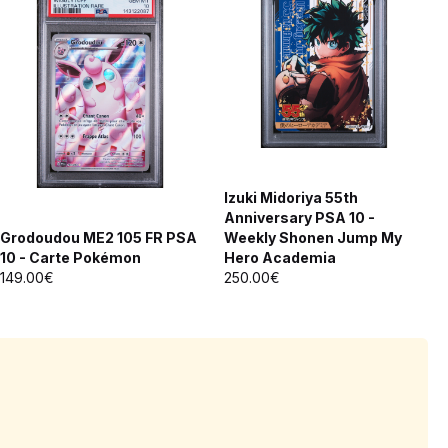
Izuki Midoriya 55th
Anniversary PSA 10 -
Grodoudou ME2 105 FR PSA
Weekly Shonen Jump My
10 - Carte Pokémon
Hero Academia
149.00€
250.00€