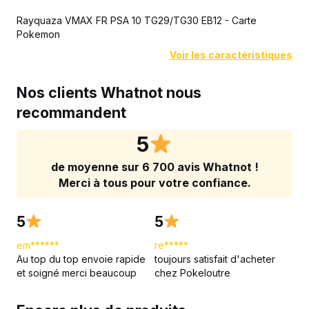
Rayquaza VMAX FR PSA 10 TG29/TG30 EB12 - Carte
Pokemon
Voir les caractéristiques
Nos clients Whatnot nous
recommandent
5
de moyenne sur 6 700 avis Whatnot !
Merci à tous pour votre confiance.
5
5
em******
re*****
Au top du top envoie rapide
toujours satisfait d'acheter
et soigné merci beaucoup
chez Pokeloutre