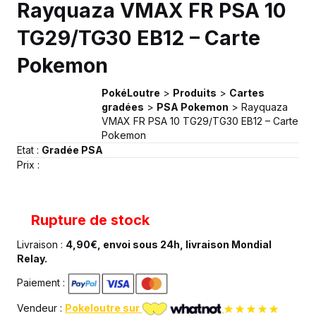
Rayquaza VMAX FR PSA 10
TG29/TG30 EB12 – Carte
Pokemon
PokéLoutre
>
Produits
>
Cartes
gradées
>
PSA Pokemon
>
Rayquaza
VMAX FR PSA 10 TG29/TG30 EB12 – Carte
Pokemon
Etat :
Gradée PSA
Prix :
Rupture de stock
Livraison :
4,90€, envoi sous 24h, livraison Mondial
Relay.
Paiement :
Vendeur :
Pokeloutre sur