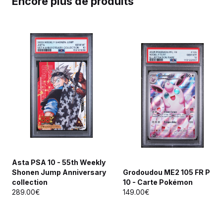
Encore plus de produits
Asta PSA 10 - 55th Weekly
Shonen Jump Anniversary
Grodoudou ME2 105 FR PSA
collection
10 - Carte Pokémon
289.00€
149.00€