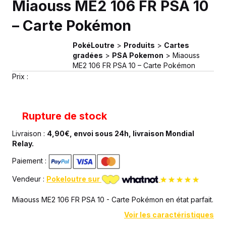
Miaouss ME2 106 FR PSA 10
– Carte Pokémon
PokéLoutre
>
Produits
>
Cartes
gradées
>
PSA Pokemon
>
Miaouss
ME2 106 FR PSA 10 – Carte Pokémon
Prix :
Rupture de stock
Livraison :
4,90€, envoi sous 24h, livraison Mondial
Relay.
Paiement :
Vendeur :
Pokeloutre sur
Miaouss ME2 106 FR PSA 10 - Carte Pokémon en état parfait.
Voir les caractéristiques