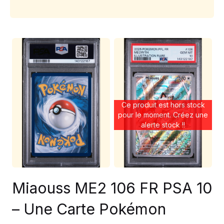
Ce produit est hors stock
pour le moment. Créez une
alerte stock !!
Miaouss ME2 106 FR PSA 10
– Une Carte Pokémon