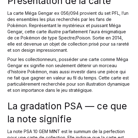
Présentation de la carte
La carte Méga Gengar ex 056/094 provient du set PFL, l’un
des ensembles les plus recherchés par les fans de
Pokémon. Représentant le mystérieux et puissant Méga
Gengar, cette carte illustre parfaitement l’aura énigmatique
de ce Pokémon de type Spectre/Poison. Sortie en 2014,
elle est devenue un objet de collection prisé pour sa rareté
et son design impressionnant.
Pour les collectionneurs, posséder une carte comme Méga
Gengar ex signifie non seulement détenir un morceau
d’histoire Pokémon, mais aussi investir dans une pièce qui
ne fait que gagner en valeur au fil du temps. Cette carte est
particulièrement recherchée pour son illustration dynamique
et son importance dans le jeu stratégique.
La gradation PSA — ce que
la note signifie
La note PSA 10 GEM MINT est le summum de la perfection
pour une carte de collection. Elle indique que la carte est