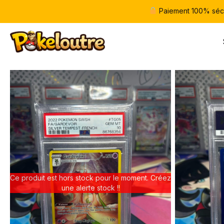
Paiement 100% séc
Ce produit est hors stock pour le moment. Créez
une alerte stock !!