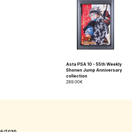
Asta PSA 10 - 55th Weekly
Shonen Jump Anniversary
collection
289.00€
5/TG30