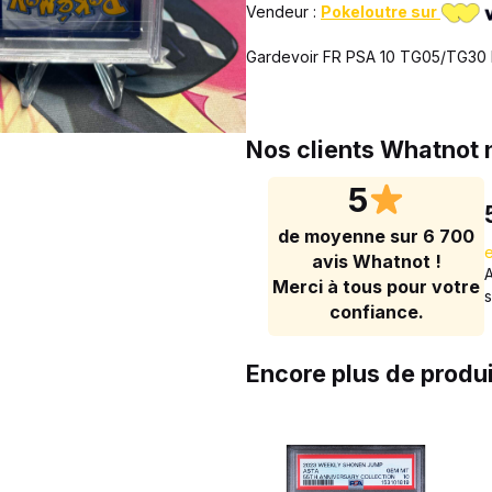
Vendeur :
Pokeloutre sur
Gardevoir FR PSA 10 TG05/TG30 
Nos clients Whatnot
5
de moyenne sur 6 700
avis Whatnot !
Merci à tous pour votre
confiance.
Encore plus de produ