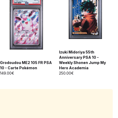
Izuki Midoriya 55th
Anniversary PSA 10 -
Grodoudou ME2 105 FR PSA
Weekly Shonen Jump My
10 - Carte Pokémon
Hero Academia
149.00€
250.00€