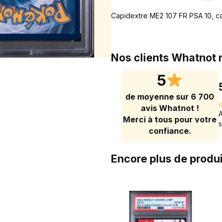
Capidextre ME2 107 FR PSA 10, c
Nos clients Whatnot
5
de moyenne sur 6 700
avis Whatnot !
Merci à tous pour votre
confiance.
Encore plus de produ