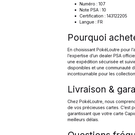
Numéro : 107
Note PSA : 10
Certification : 143122205
Langue : FR
Pourquoi achet
En choisissant PokéLoutre pour l
l’expertise d’un dealer PSA offici
une expédition sécurisée et suivi
disponibles et une communauté d
incontournable pour les collectio
Livraison & gara
Chez PokéLoutre, nous comprenons 
de vos précieuses cartes. C’est p
garantissant que votre carte Capi
meilleurs délais.
Questions fréq