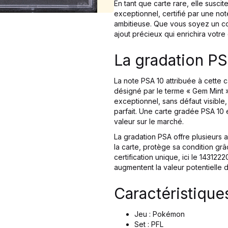
En tant que carte rare, elle suscit
exceptionnel, certifié par une not
ambitieuse. Que vous soyez un co
ajout précieux qui enrichira votre 
La gradation PS
La note PSA 10 attribuée à cette 
désigné par le terme « Gem Mint ».
exceptionnel, sans défaut visible
parfait. Une carte gradée PSA 10 
valeur sur le marché.
La gradation PSA offre plusieurs a
la carte, protège sa condition grâc
certification unique, ici le 14312
augmentent la valeur potentielle d
Caractéristique
Jeu : Pokémon
Set : PFL