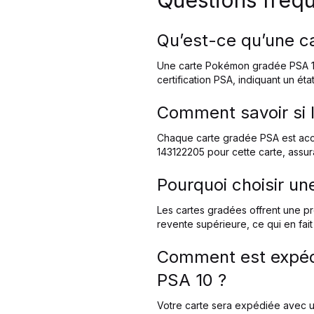
Qu’est-ce qu’une c
Une carte Pokémon gradée PSA 10 
certification PSA, indiquant un état
Comment savoir si l
Chaque carte gradée PSA est acc
143122205 pour cette carte, assuran
Pourquoi choisir un
Les cartes gradées offrent une pr
revente supérieure, ce qui en fait
Comment est expéd
PSA 10 ?
Votre carte sera expédiée avec un