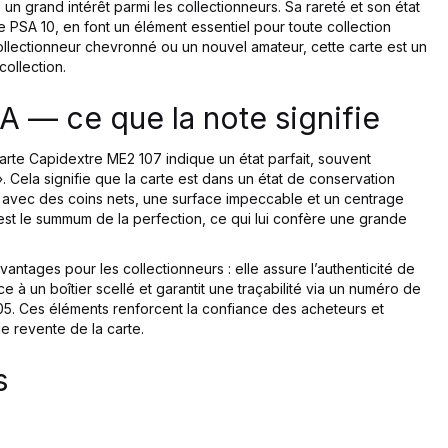
e un grand intérêt parmi les collectionneurs. Sa rareté et son état
e PSA 10, en font un élément essentiel pour toute collection
llectionneur chevronné ou un nouvel amateur, cette carte est un
collection.
A — ce que la note signifie
carte Capidextre ME2 107 indique un état parfait, souvent
 Cela signifie que la carte est dans un état de conservation
, avec des coins nets, une surface impeccable et un centrage
est le summum de la perfection, ce qui lui confère une grande
vantages pour les collectionneurs : elle assure l’authenticité de
e à un boîtier scellé et garantit une traçabilité via un numéro de
2205. Ces éléments renforcent la confiance des acheteurs et
e revente de la carte.
s