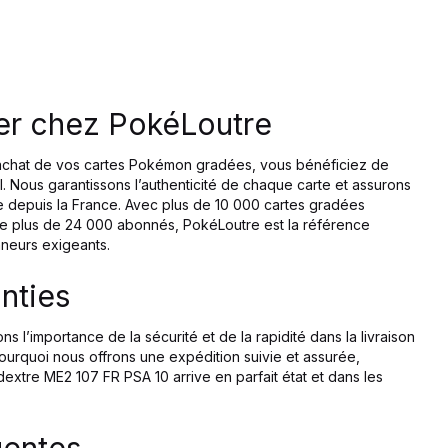
er chez PokéLoutre
’achat de vos cartes Pokémon gradées, vous bénéficiez de
el. Nous garantissons l’authenticité de chaque carte et assurons
e depuis la France. Avec plus de 10 000 cartes gradées
e plus de 24 000 abonnés, PokéLoutre est la référence
nneurs exigeants.
nties
l’importance de la sécurité et de la rapidité dans la livraison
ourquoi nous offrons une expédition suivie et assurée,
dextre ME2 107 FR PSA 10 arrive en parfait état et dans les
uentes