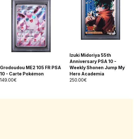
Izuki Midoriya 55th
Anniversary PSA 10 -
Grodoudou ME2 105 FR PSA
Weekly Shonen Jump My
10 - Carte Pokémon
Hero Academia
149.00€
250.00€