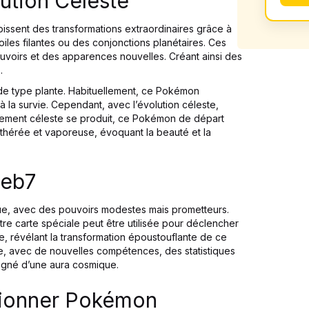
ution Celeste
issent des transformations extraordinaires grâce à
iles filantes ou des conjonctions planétaires. Ces
voirs et des apparences nouvelles. Créant ainsi des
.
de type plante. Habituellement, ce Pokémon
à la survie. Cependant, avec l’évolution céleste,
ignement céleste se produit, ce Pokémon de départ
thérée et vaporeuse, évoquant la beauté et la
 eb7
ue, avec des pouvoirs modestes mais prometteurs.
tre carte spéciale peut être utilisée pour déclencher
ée, révélant la transformation époustouflante de ce
, avec de nouvelles compétences, des statistiques
aigné d’une aura cosmique.
ctionner Pokémon