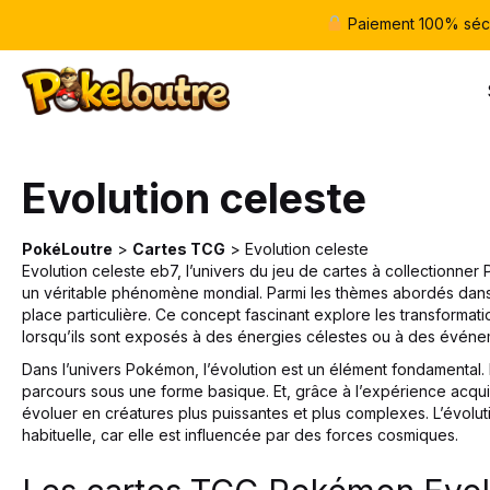
Paiement 100% séc
Evolution celeste
PokéLoutre
>
Cartes TCG
>
Evolution celeste
Evolution celeste eb7, l’univers du jeu de cartes à collectionne
un véritable phénomène mondial. Parmi les thèmes abordés dans 
place particulière. Ce concept fascinant explore les transforma
lorsqu’ils sont exposés à des énergies célestes ou à des événe
Dans l’univers Pokémon, l’évolution est un élément fondament
parcours sous une forme basique. Et, grâce à l’expérience acqui
évoluer en créatures plus puissantes et plus complexes. L’évolu
habituelle, car elle est influencée par des forces cosmiques.