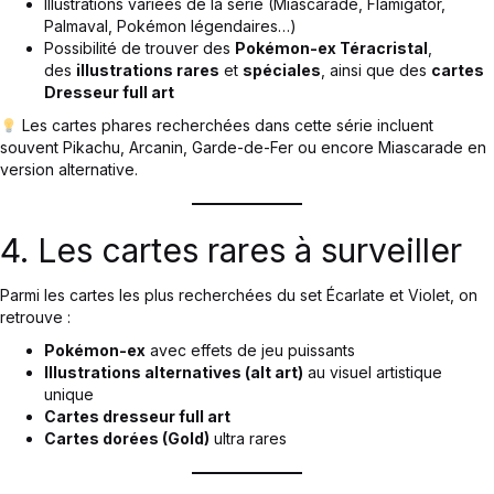
Illustrations variées de la série (Miascarade, Flâmigator,
Palmaval, Pokémon légendaires…)
Possibilité de trouver des
Pokémon-ex Téracristal
,
des
illustrations rares
et
spéciales
, ainsi que des
cartes
Dresseur full art
Les cartes phares recherchées dans cette série incluent
souvent Pikachu, Arcanin, Garde-de-Fer ou encore Miascarade en
version alternative.
4. Les cartes rares à surveiller
Parmi les cartes les plus recherchées du set Écarlate et Violet, on
retrouve :
Pokémon-ex
avec effets de jeu puissants
Illustrations alternatives (alt art)
au visuel artistique
unique
Cartes dresseur full art
Cartes dorées (Gold)
ultra rares