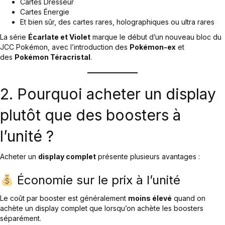
Cartes Dresseur
Cartes Énergie
Et bien sûr, des cartes rares, holographiques ou ultra rares
La série
Écarlate et Violet
marque le début d’un nouveau bloc du
JCC Pokémon, avec l’introduction des
Pokémon-ex
et
des
Pokémon Téracristal
.
2. Pourquoi acheter un display
plutôt que des boosters à
l’unité ?
Acheter un
display complet
présente plusieurs avantages :
Économie sur le prix à l’unité
Le coût par booster est généralement
moins élevé
quand on
achète un display complet que lorsqu’on achète les boosters
séparément.