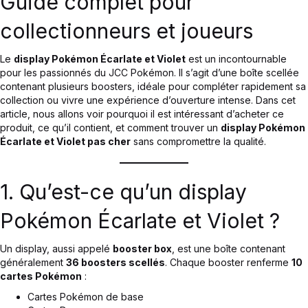
Guide complet pour
collectionneurs et joueurs
Le
display Pokémon Écarlate et Violet
est un incontournable
pour les passionnés du JCC Pokémon. Il s’agit d’une boîte scellée
contenant plusieurs boosters, idéale pour compléter rapidement sa
collection ou vivre une expérience d’ouverture intense. Dans cet
article, nous allons voir pourquoi il est intéressant d’acheter ce
produit, ce qu’il contient, et comment trouver un
display Pokémon
Écarlate et Violet pas cher
sans compromettre la qualité.
1. Qu’est-ce qu’un display
Pokémon Écarlate et Violet ?
Un display, aussi appelé
booster box
, est une boîte contenant
généralement
36 boosters scellés
. Chaque booster renferme
10
cartes Pokémon
:
Cartes Pokémon de base