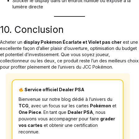
Stocker le display dans un endroit humide ou exposé à la
lumière directe
10. Conclusion
Acheter un
display Pokémon Écarlate et Violet pas cher
est une
excellente façon d’allier plaisir d’ouverture, optimisation du budget
et potentiel d’investissement. Que vous soyez joueur,
collectionneur ou les deux, ce produit reste l’un des meilleurs choix
pour profiter pleinement de l’univers du JCC Pokémon.
Service officiel Dealer PSA
Bienvenue sur notre blog dédié à l’univers du
TCG
, avec un focus sur les cartes
Pokémon
et
One Piece
. En tant que
Dealer PSA
, nous
pouvons vous accompagner pour faire
grader
vos cartes
et obtenir une certification
reconnue.